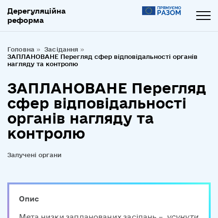
Дерегуляційна
реформа
Головна
Засідання
ЗАПЛАНОВАНЕ Перегляд сфер відповідальності органів
нагляду та контролю
ЗАПЛАНОВАНЕ Перегляд
сфер відповідальності
органів нагляду та
контролю
Залучені органи
Опис
Мета низки запланованих засідань –
усунути