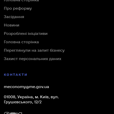
Головна сторінка
Про реформу
Засідання
Новини
Розроблені ініціативи
Головна сторінка
Переглянули на запит бізнесу
Захист персональних даних
КОНТАКТИ
meconomy@me.gov.ua
01008, Україна, м. Київ, вул.
Грушевського, 12/2